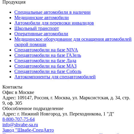
Продукция
Специальные автомобили в наличии
Медицинские автомобили
Автомобили для перевозки инвалидов
Школьный транспорт
Оперативные автомобили
Медицинское оборудование для оснащения автомобилей
скорой помощи
Спецавтомобили на базе NIVA
Спецавтомобили на базе ГАЗель
Спецавтомобили на базе Лада
Спецавтомобили на базе МАЗ
Спецавтомобили на базе Соболь
Автокомпоненты для спецавтомобилей
Контакты
Офис в Москве
Адрес: 109147, Россия, г. Москва, ул. Марксистская, д. 34, стр.
9, оф. 305
Обособленное подразделение
Адрес: г. Нижний Новгород, ул. Переходникова, 1 "Д"
8-800-707-75-64
info@shvabe-sa.ru
Завод "Швабе-СпецАвто