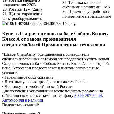
19. Розетка внешнего
35. Тележка-каталка со
подключения 220В
съёмными носилками TMS
20. Розетки 12V (2шт.)
36. Приемное устройство с
21. Щиток управления
поперечным перемещением
электрооборудованием
Купить Скорая помощь на базе Соболь Бизнес.
Класс А от завода производителя
спецавтомобилей Промышленные технологии
"Швабе-СпецАвто" официальный производитель
специализированных автомобилей предлагает купить новый
Скорая помощь на базе Соболь Бизнес. Класс А по выгодной
цене. Автосалон предоставляет клиентам оптимальные
условия:
• Гарантийное обслуживание.
• Льготные условия приобретения автомобилей.
• Доставку автомобилей по всей России.
Для получения консультации воспользуйтесь формами на
сайте или свяжитесь с нами по телефону
8-800-707-75-64
.
Автомобили в наличии
Поделиться ссылкой:
Нужна консультация?