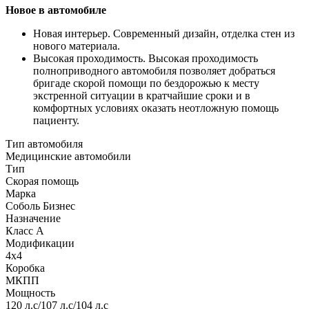
Новое в автомобиле
Новая интерьер. Современный дизайн, отделка стен из
нового материала.
Высокая проходимость. Высокая проходимость
полноприводного автомобиля позволяет добраться
бригаде скорой помощи по бездорожью к месту
экстренной ситуации в кратчайшие сроки и в
комфортных условиях оказать неотложную помощь
пациенту.
Тип автомобиля
Медицинские автомобили
Тип
Скорая помощь
Марка
Соболь Бизнес
Назначение
Класс А
Модификации
4x4
Коробка
МКПП
Мощность
120 л.с/107 л.с/104 л.с