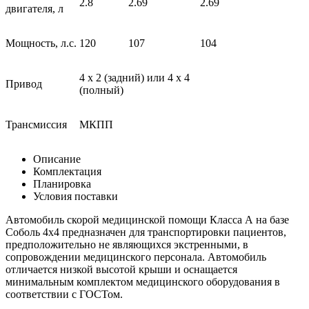
2.8
2.69
2.69
двигателя, л
Мощность, л.с.
120
107
104
4 x 2 (задний) или 4 x 4
Привод
(полный)
Трансмиссия
МКПП
Описание
Комплектация
Планировка
Условия поставки
Автомобиль скорой медицинской помощи Класса А на базе
Соболь 4x4 предназначен для транспортировки пациентов,
предположительно не являющихся экстренными, в
сопровождении медицинского персонала. Автомобиль
отличается низкой высотой крыши и оснащается
минимальным комплектом медицинского оборудования в
соответствии с ГОСТом.