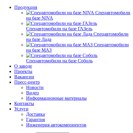
Продукция
Спецавтомобили
на базе NIVA
Спецавтомобили на базе ГАЗель
Спецавтомобили
на базе Лада
Спецавтомобили
на базе МАЗ
Спецавтомобили на базе Соболь
О заводе
Проекты
Вакансии
Пресс-центр
Новости
Видео
Информационные материалы
Контакты
Услуги
Доставка
Гарантия
Инженерия автокомпонентов