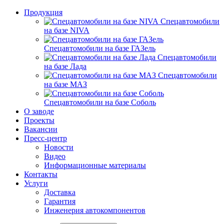
Продукция
Спецавтомобили
на базе NIVA
Спецавтомобили на базе ГАЗель
Спецавтомобили
на базе Лада
Спецавтомобили
на базе МАЗ
Спецавтомобили на базе Соболь
О заводе
Проекты
Вакансии
Пресс-центр
Новости
Видео
Информационные материалы
Контакты
Услуги
Доставка
Гарантия
Инженерия автокомпонентов