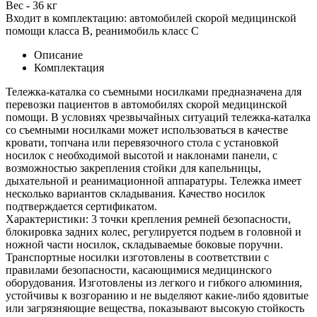
Вес - 36 кг
Входит в комплектацию: автомобилей скорой медицинской
помощи класса В, реанимобиль класс С
Описание
Комплектация
Тележка-каталка со съемными носилками предназначена для
перевозки пациентов в автомобилях скорой медицинской
помощи. В условиях чрезвычайных ситуаций тележка-каталка
со съемными носилками может использоваться в качестве
кровати, топчана или перевязочного стола с установкой
носилок с необходимой высотой и наклонами панели, с
возможностью закрепления стойки для капельницы,
дыхательной и реанимационной аппаратуры. Тележка имеет
несколько вариантов складывания. Качество носилок
подтверждается сертификатом.
Характеристики: 3 точки крепления ремней безопасности,
блокировка задних колес, регулируется подъем в головной и
ножной части носилок, складываемые боковые поручни.
Транспортные носилки изготовлены в соответствии с
правилами безопасности, касающимися медицинского
оборудования. Изготовлены из легкого и гибкого алюминия,
устойчивы к возгоранию и не выделяют какие-либо ядовитые
или загрязняющие вещества, показывают высокую стойкость