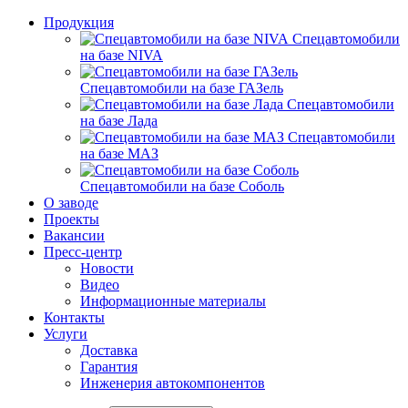
Продукция
Спецавтомобили
на базе NIVA
Спецавтомобили на базе ГАЗель
Спецавтомобили
на базе Лада
Спецавтомобили
на базе МАЗ
Спецавтомобили на базе Соболь
О заводе
Проекты
Вакансии
Пресс-центр
Новости
Видео
Информационные материалы
Контакты
Услуги
Доставка
Гарантия
Инженерия автокомпонентов