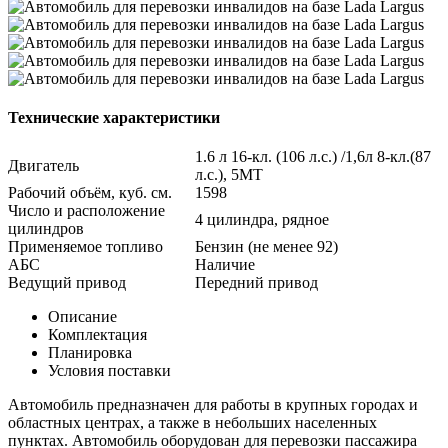
Технические характеристики
1.6 л 16-кл. (106 л.с.) /1,6л 8-кл.(87
Двигатель
л.с.), 5МТ
Рабочий объём, куб. см.
1598
Число и расположение
4 цилиндра, рядное
цилиндров
Применяемое топливо
Бензин (не менее 92)
АБС
Наличие
Ведущий привод
Передний привод
Описание
Комплектация
Планировка
Условия поставки
Автомобиль предназначен для работы в крупных городах и
областных центрах, а также в небольших населенных
пунктах. Автомобиль оборудован для перевозки пассажира